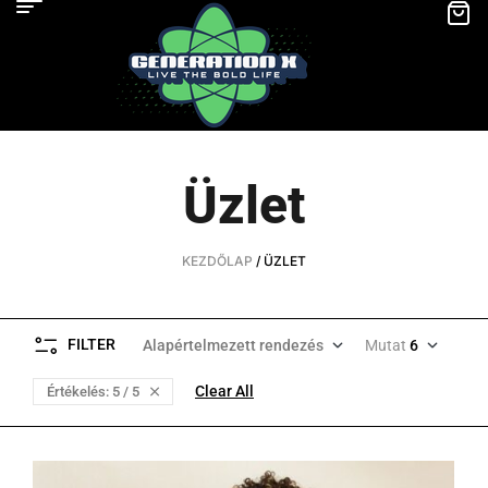
Üzlet
KEZDŐLAP
/ ÜZLET
FILTER
Alapértelmezett rendezés
Mutat
6
Clear All
Értékelés: 5 / 5