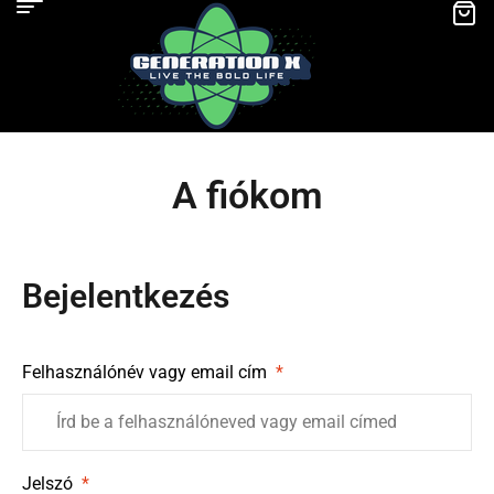
A fiókom
Bejelentkezés
Felhasználónév vagy email cím
*
Jelszó
*