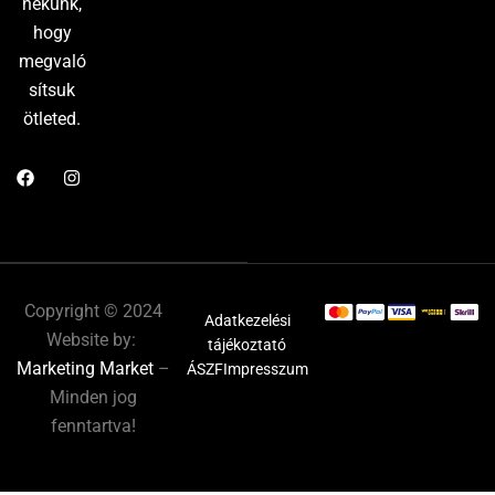
nekünk,
hogy
megvaló
sítsuk
ötleted.
Copyright © 2024
Adatkezelési
Website by:
tájékoztató
Marketing Market
–
ÁSZF
Impresszum
Minden jog
fenntartva!