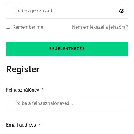
Remember me
Nem emlékszel a jelszóra?
BEJELENTKEZÉS
Register
Felhasználónév
*
Email address
*