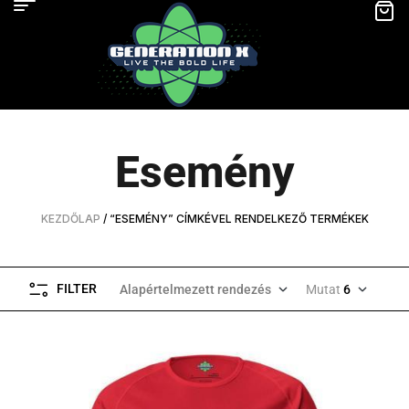
Esemény
KEZDŐLAP
/ “ESEMÉNY” CÍMKÉVEL RENDELKEZŐ TERMÉKEK
FILTER
Alapértelmezett rendezés
Mutat
6