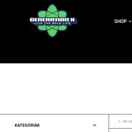
SHOP
1–36 te
KATEGÓRIÁK