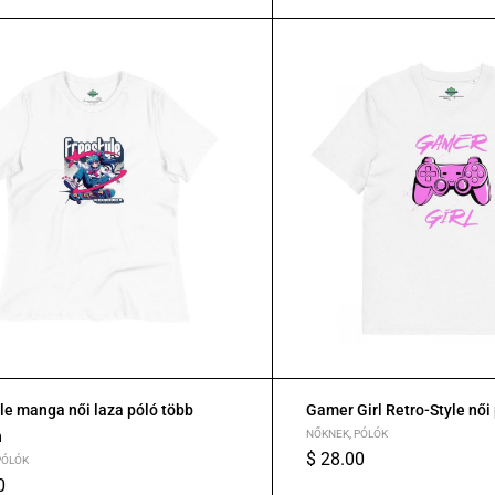
le manga női laza póló több
Gamer Girl Retro-Style női
n
NŐKNEK
,
PÓLÓK
$
28.00
PÓLÓK
S
M
L
XL
0