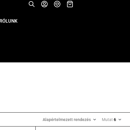
RÓLUNK
Alapértelmezett rendezés
Mutat
6