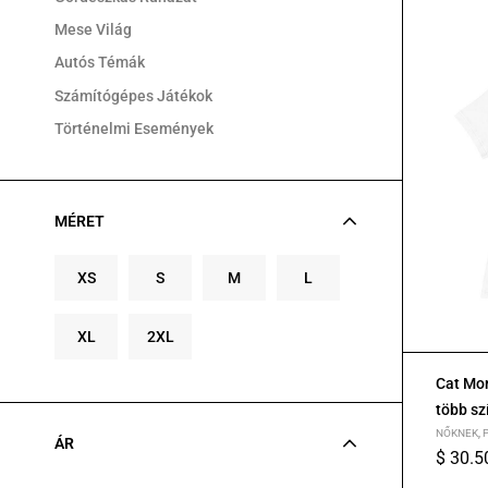
Mese Világ
Autós Témák
Számítógépes Játékok
Történelmi Események
MÉRET
XS
S
M
L
XL
2XL
Cat Mom
több sz
NŐKNEK
,
ÁR
$
30.5
S
M
L