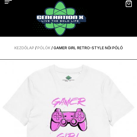
KEZDŐLAP
/
PÓLÓK
/ GAMER GIRL RETRO-STYLE NŐI PÓLÓ