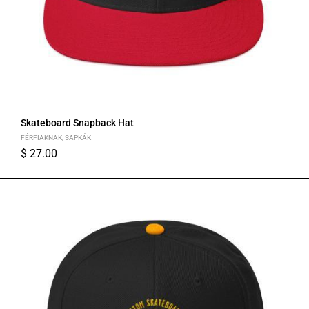
Skateboard Snapback Hat
FÉRFIAKNAK
,
SAPKÁK
$
27.00