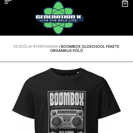
KEZDŐLAP
/
FÉRFIAKNAK
/ BOOMBOX OLDSCHOOL FEKETE
ORGANIKUS PÓLÓ