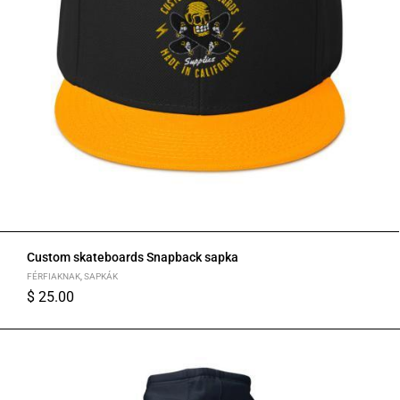
Custom skateboards Snapback sapka
FÉRFIAKNAK
,
SAPKÁK
$
25.00