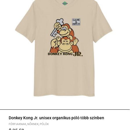
Donkey Kong Jr. unisex organikus póló több színben
FÉRFIAKNAK
,
NŐKNEK
,
PÓLÓK