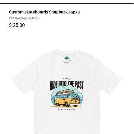
Custom skateboards Snapback sapka
FÉRFIAKNAK
,
SAPKÁK
$
25.00