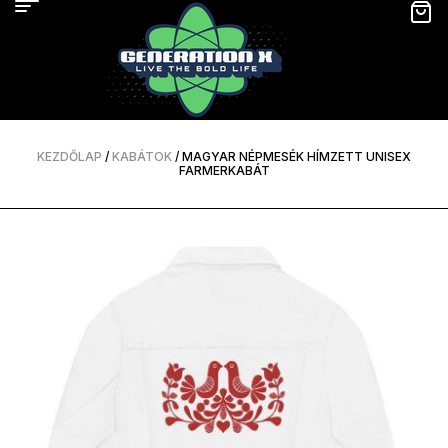
KEZDŐLAP
/
KABÁTOK
/ MAGYAR NÉPMESÉK HÍMZETT UNISEX
FARMERKABÁT