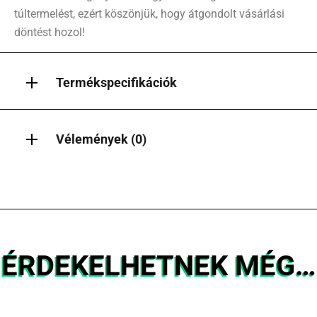
túltermelést, ezért köszönjük, hogy átgondolt vásárlási
döntést hozol!
Termékspecifikációk
Vélemények (0)
ÉRDEKELHETNEK MÉG…