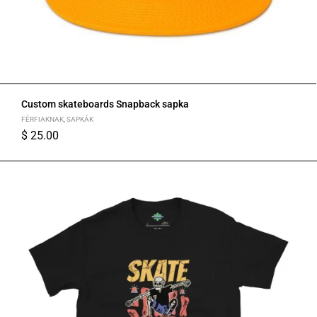
Custom skateboards Snapback sapka
FÉRFIAKNAK
,
SAPKÁK
$
25.00