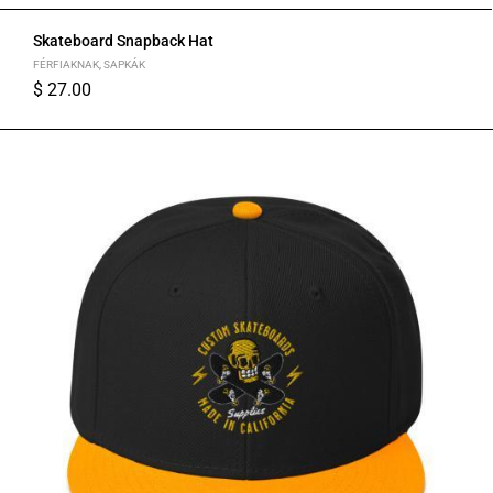
Skateboard Snapback Hat
FÉRFIAKNAK
,
SAPKÁK
$
27.00