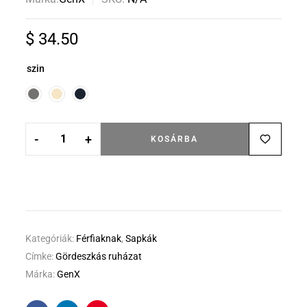
$
34.50
szin
-
+
KOSÁRBA
Kategóriák:
Férfiaknak
,
Sapkák
Címke:
Gördeszkás ruházat
Márka:
GenX