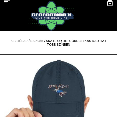
KEZDŐLAP
/
SAPKÁK
/ SKATE OR DIE! GÖRDESZKÁS DAD HAT
TÖBB SZÍNBEN