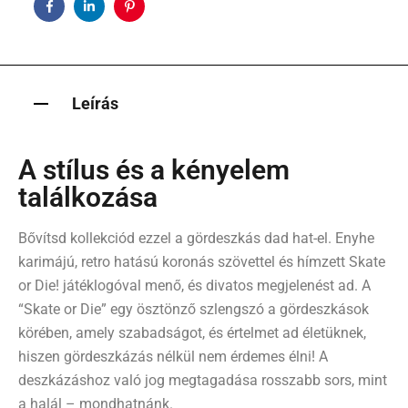
Facebook
Linkedin
Pinterest
Leírás
A stílus és a kényelem
találkozása
Bővítsd kollekciód ezzel a gördeszkás dad hat-el. Enyhe
karimájú, retro hatású koronás szövettel és hímzett Skate
or Die! játéklogóval menő, és divatos megjelenést ad. A
“Skate or Die” egy ösztönző szlengszó a gördeszkások
körében, amely szabadságot, és értelmet ad életüknek,
hiszen gördeszkázás nélkül nem érdemes élni! A
deszkázáshoz való jog megtagadása rosszabb sors, mint
a halál – mondhatnánk.