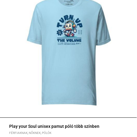
Play your Soul unisex pamut póló több színben
FÉRFIAKNAK
,
NŐKNEK
,
PÓLÓK