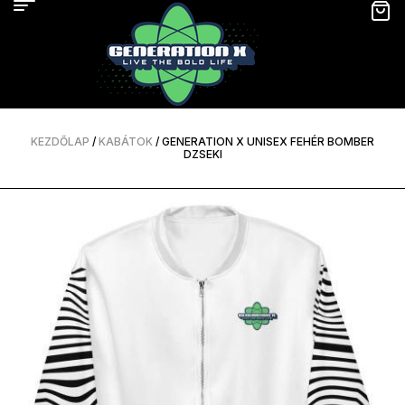
KEZDŐLAP
/
KABÁTOK
/ GENERATION X UNISEX FEHÉR BOMBER
DZSEKI