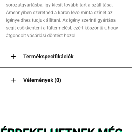
sorozatgyártásba, így kicsit tovább tart a szállítása.
Amennyiben szeretnéd a karon lévő minta színét az
igényeidhez tudjuk állítani. Az igény szerinti gyártása
segít csökkenteni a túltermelést, ezért köszönjük, hogy
átgondolt vásárlási döntést hozol!
Termékspecifikációk
Vélemények (0)