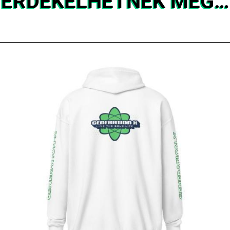
ÉRDEKELHETNEK MÉG…