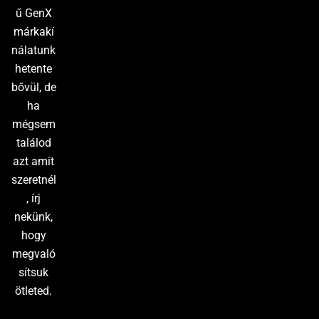
ű GenX
márkakí
nálatunk
hetente
bővül, de
ha
mégsem
találod
azt amit
szeretnél
, írj
nekünk,
hogy
megvaló
sítsuk
ötleted.