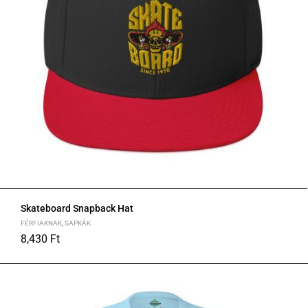
Skateboard Snapback Hat
FÉRFIAKNAK
,
SAPKÁK
8,430
Ft