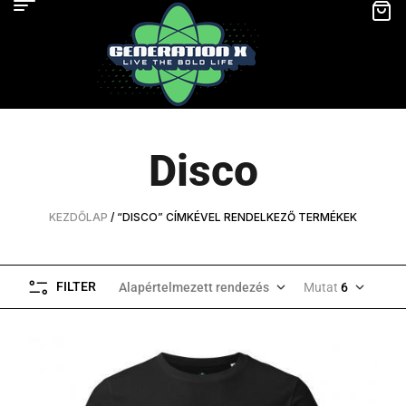
Disco
KEZDŐLAP
/ “DISCO” CÍMKÉVEL RENDELKEZŐ TERMÉKEK
FILTER
Alapértelmezett rendezés
Mutat
6