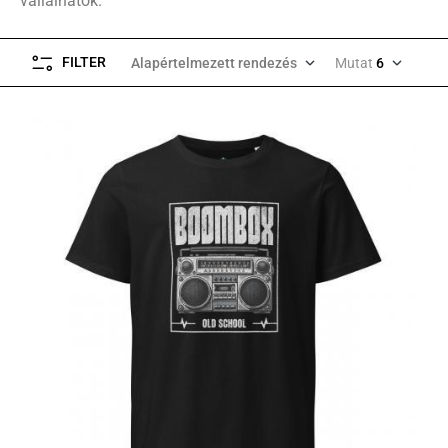
vállalhatók.
FILTER
Alapértelmezett rendezés
Mutat
6