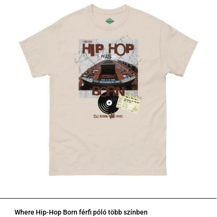
Where Hip-Hop Born férfi póló több színben