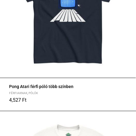
Pong Atari férfi póló több színben
FÉRFIAKNAK
,
PÓLÓK
4,527
Ft
S
M
L
XL