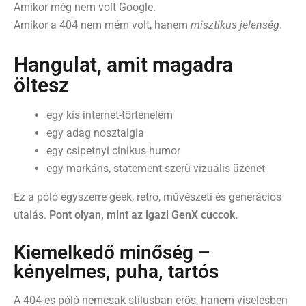
Amikor még nem volt Google.
Amikor a 404 nem mém volt, hanem
misztikus jelenség
.
Hangulat, amit magadra
öltesz
egy kis internet-történelem
egy adag nosztalgia
egy csipetnyi cinikus humor
egy markáns, statement-szerű vizuális üzenet
Ez a póló egyszerre geek, retro, művészeti és generációs
utalás.
Pont olyan, mint az igazi GenX cuccok.
Kiemelkedő minőség –
kényelmes, puha, tartós
A 404-es póló nemcsak stílusban erős, hanem viselésben