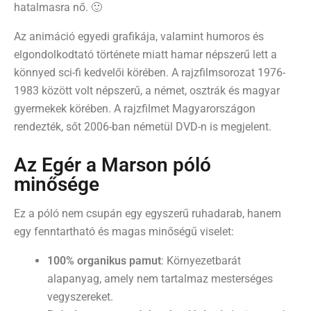
hatalmasra nő. 🙂
Az animáció egyedi grafikája, valamint humoros és
elgondolkodtató története miatt hamar népszerű lett a
könnyed sci-fi kedvelői körében. A rajzfilmsorozat 1976-
1983 között volt népszerű, a német, osztrák és magyar
gyermekek körében. A rajzfilmet Magyarországon
rendezték, sőt 2006-ban németül DVD-n is megjelent.
Az Egér a Marson póló
minősége
Ez a póló nem csupán egy egyszerű ruhadarab, hanem
egy fenntartható és magas minőségű viselet:
100% organikus pamut
: Környezetbarát
alapanyag, amely nem tartalmaz mesterséges
vegyszereket.