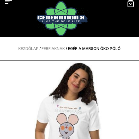
KEZDŐLAP
/
FÉRFIAKNAK
/ EGÉR A MARSON ÖKO PÓLÓ