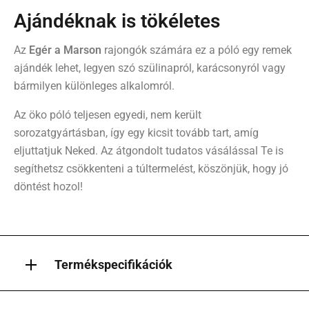
Ajándéknak is tökéletes
Az
Egér a Marson
rajongók számára ez a póló egy remek
ajándék lehet, legyen szó szülinapról, karácsonyról vagy
bármilyen különleges alkalomról.
Az öko póló teljesen egyedi, nem került
sorozatgyártásban, így egy kicsit tovább tart, amíg
eljuttatjuk Neked. Az átgondolt tudatos vásálással Te is
segíthetsz csökkenteni a túltermelést, köszönjük, hogy jó
döntést hozol!
Termékspecifikációk