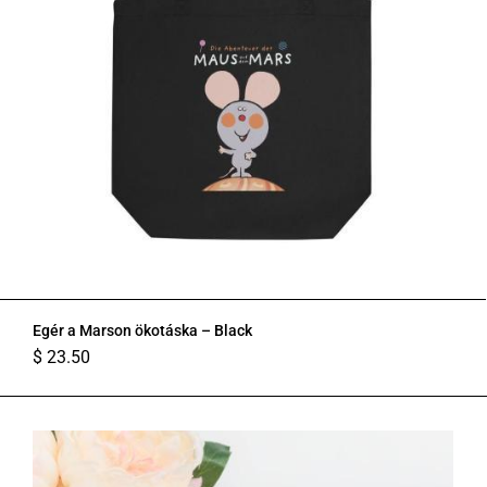
Egér a Marson ökotáska – Black
$
23.50