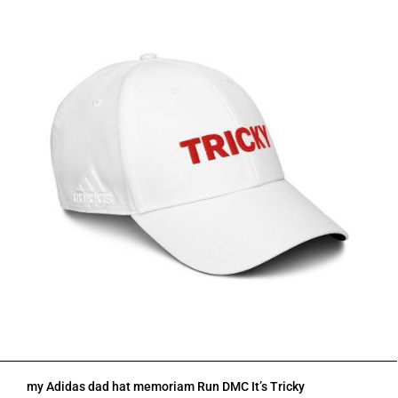
my Adidas dad hat memoriam Run DMC It’s Tricky