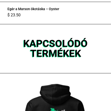
Egér a Marson ökotáska – Oyster
$
23.50
KAPCSOLÓDÓ
TERMÉKEK