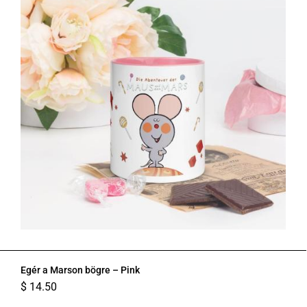
Egér a Marson bögre – Pink
$
14.50