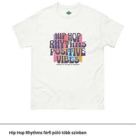
Hip Hop Rhythms férfi póló több színben