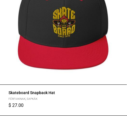
Skateboard Snapback Hat
FÉRFIAKNAK
,
SAPKÁK
$
27.00