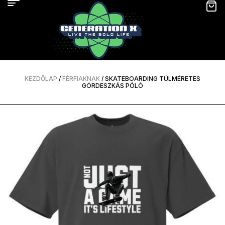
KEZDŐLAP
/
FÉRFIAKNAK
/ SKATEBOARDING TÚLMÉRETES
GÖRDESZKÁS PÓLÓ