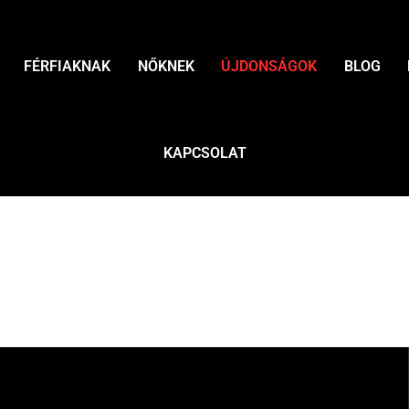
FÉRFIAKNAK
NŐKNEK
ÚJDONSÁGOK
BLOG
KAPCSOLAT