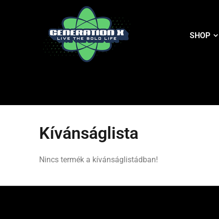
SHOP
Kívánságlista
Nincs termék a kívánságlistádban!