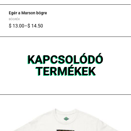
Egér a Marson bögre
BÖGRÉK
$
13.00
–
$
14.50
KAPCSOLÓDÓ
TERMÉKEK