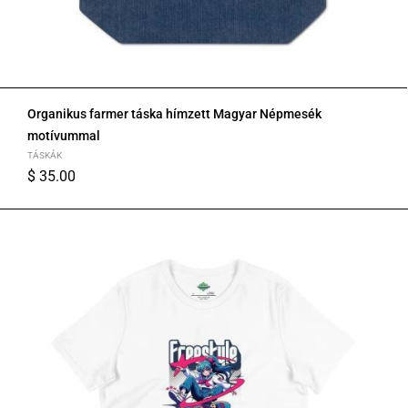
Organikus farmer táska hímzett Magyar Népmesék
motívummal
TÁSKÁK
$
35.00