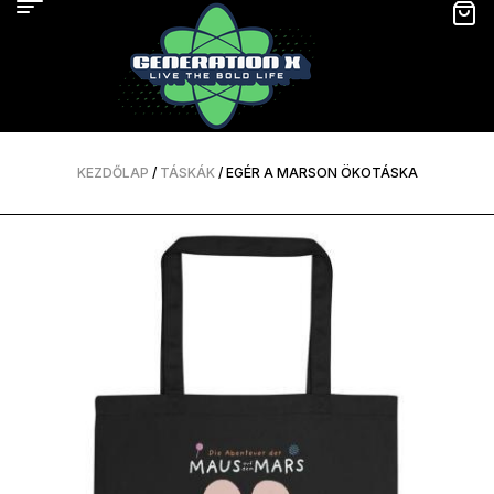
KEZDŐLAP
/
TÁSKÁK
/ EGÉR A MARSON ÖKOTÁSKA