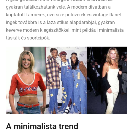
gyakran találkozhatunk vele. A modern divatban a
koptatott farmerek, oversize pulóverek és vintage flanel
ingek továbbra is a laza stílus alapdarabjai, gyakran
keverve modern kiegészítőkkel, mint például minimalista
táskák és sportcipők.
A minimalista trend